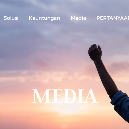
Solusi
Keuntungan
Media
PERTANYAAN
MEDIA