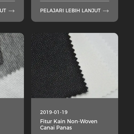


JUT
PELAJARI LEBIH LANJUT
2019-01-19
Fitur Kain Non-Woven
Canai Panas