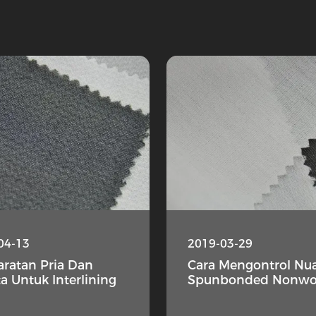
04-13
2019-03-29
aratan Pria Dan
Cara Mengontrol Nu
a Untuk Interlining
Spunbonded Nonwo