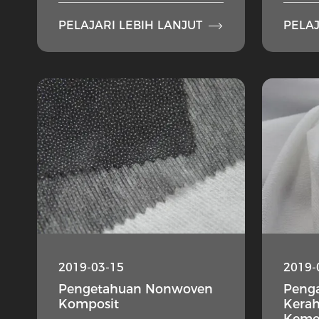

PELAJARI LEBIH LANJUT
PELAJ
2019-03-15
2019-
Pengetahuan Nonwoven
Penga
Komposit
Kerah
Keme