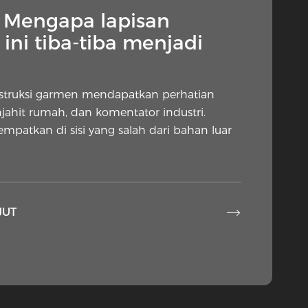
— Mengapa lapisan
ini tiba-tiba menjadi
nstruksi garmen mendapatkan perhatian
njahit rumah, dan komentator industri.
tempatkan di sisi yang salah dari bahan luar

JUT