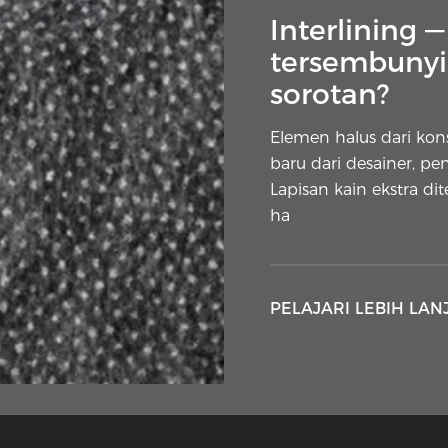
Interlining 
tersembunyi 
sorotan?
Elemen halus dari ko
baru dari desainer, pe
Lapisan kain ekstra di
ha
PELAJARI LEBIH LAN