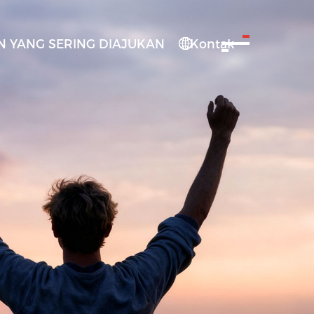
 YANG SERING DIAJUKAN
Kontak
