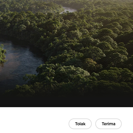
Kontak
Tolak
Terima