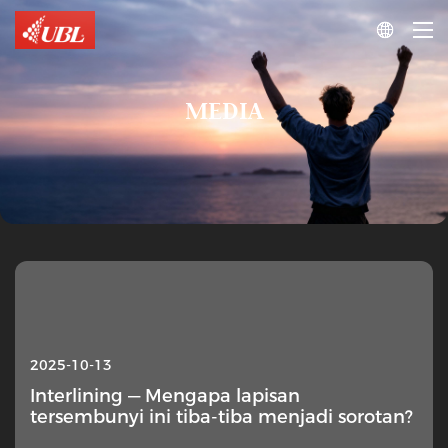

MEDIA
2025-10-13
Interlining — Mengapa lapisan
tersembunyi ini tiba-tiba menjadi sorotan?