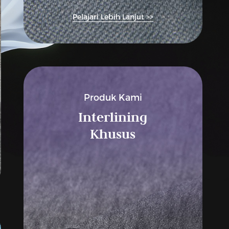
Pelajari Lebih Lanjut >>
Produk Kami
Interlining
Khusus