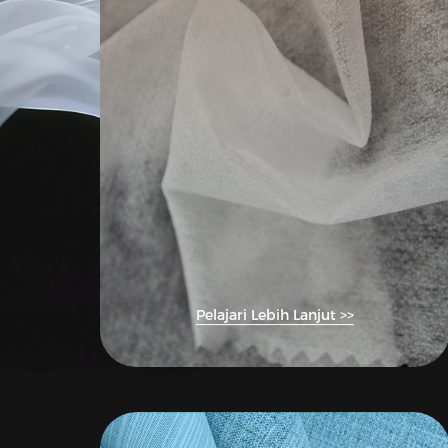
Pelajari Lebih Lanjut >>