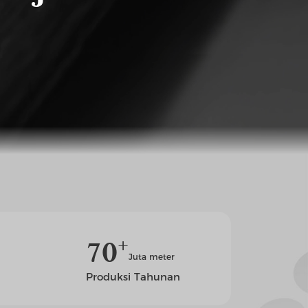
+
7
0
Juta meter
Produksi Tahunan