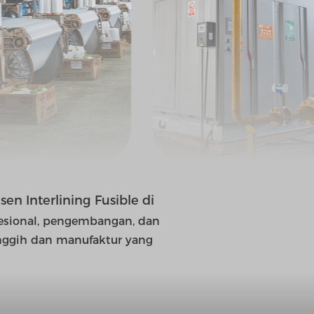
en Interlining Fusible di
esional, pengembangan, dan
canggih dan manufaktur yang