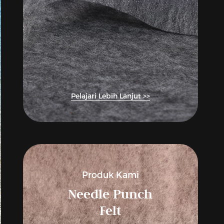
Pelajari Lebih Lanjut >>
Produk Kami
Needle Punch
Felt