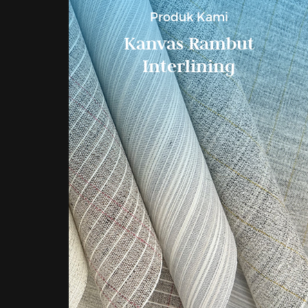
Produk Kami
Kanvas Rambut
Interlining