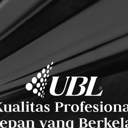
Kualitas Profesiona
epan yang Berkel