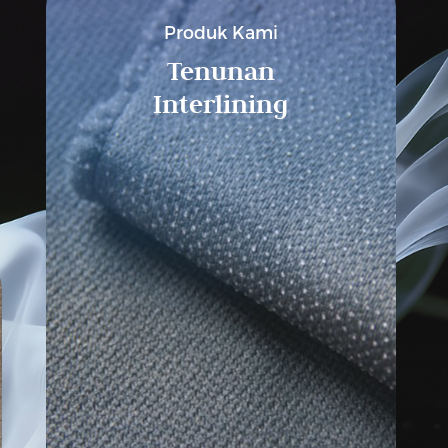
Produk Kami
Tenunan
Interlining