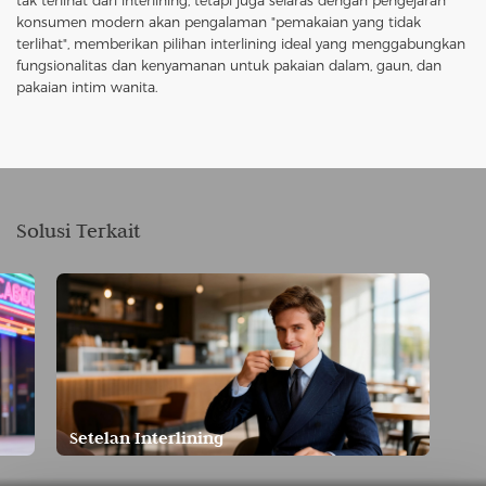
tak terlihat dari interlining, tetapi juga selaras dengan pengejaran
konsumen modern akan pengalaman "pemakaian yang tidak
terlihat", memberikan pilihan interlining ideal yang menggabungkan
fungsionalitas dan kenyamanan untuk pakaian dalam, gaun, dan
pakaian intim wanita.
Solusi Terkait
Setelan Interlining