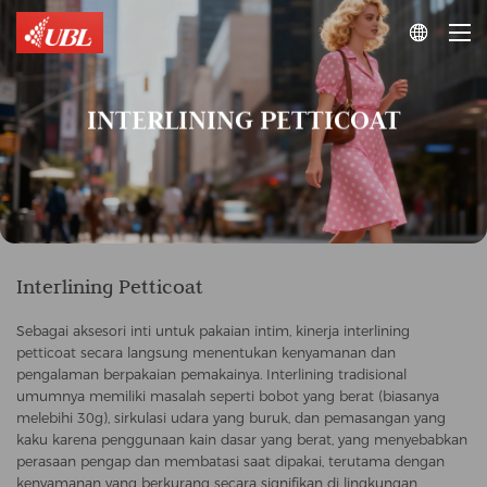

INTERLINING PETTICOAT
Interlining Petticoat
Sebagai aksesori inti untuk pakaian intim, kinerja interlining
petticoat secara langsung menentukan kenyamanan dan
pengalaman berpakaian pemakainya. Interlining tradisional
umumnya memiliki masalah seperti bobot yang berat (biasanya
melebihi 30g), sirkulasi udara yang buruk, dan pemasangan yang
kaku karena penggunaan kain dasar yang berat, yang menyebabkan
perasaan pengap dan membatasi saat dipakai, terutama dengan
kenyamanan yang berkurang secara signifikan di lingkungan