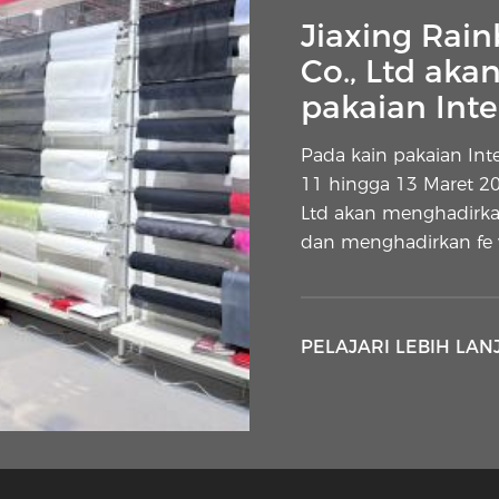
Jiaxing Rain
Co., Ltd aka
pakaian Int
Pada kain pakaian Int
11 hingga 13 Maret 202
Ltd akan menghadirkan
dan menghadirkan fe v
PELAJARI LEBIH LAN