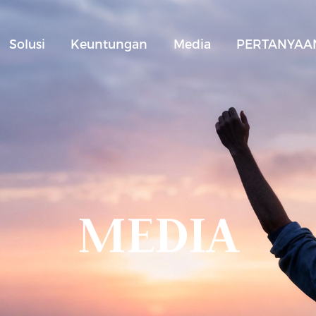
Solusi
Keuntungan
Media
PERTANYAAN
MEDIA