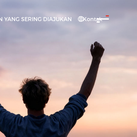
 YANG SERING DIAJUKAN
Kontak
