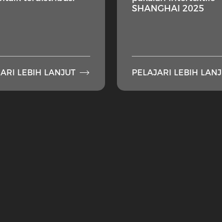
SHANGHAI 2025

ARI LEBIH LANJUT
PELAJARI LEBIH LAN