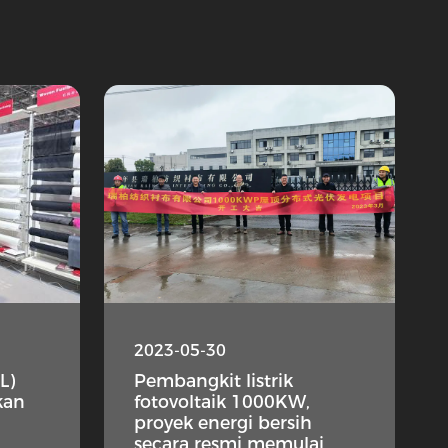
2023-05-30
L)
Pembangkit listrik
akan
fotovoltaik 1000KW,
proyek energi bersih
secara resmi memulai