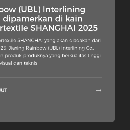
bow (UBL) Interlining
n dipamerkan di kain
ertextile SHANGHAI 2025
ertextile SHANGHAI yang akan diadakan dari
5, Jiaxing Rainbow (UBL) Interlining Co.,
 produk-produknya yang berkualitas tinggi
isual dan teknis

JUT