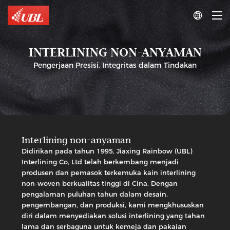

INTERLINING NON-ANYAMAN
Pengerjaan Presisi, Integritas dalam Tindakan
Interlining non-anyaman
Didirikan pada tahun 1995, Jiaxing Rainbow (UBL)
Interlining Co, Ltd telah berkembang menjadi
produsen dan pemasok terkemuka kain interlining
non-woven berkualitas tinggi di Cina. Dengan
pengalaman puluhan tahun dalam desain,
pengembangan, dan produksi, kami mengkhususkan
diri dalam menyediakan solusi interlining yang tahan
lama dan serbaguna untuk kemeja dan pakaian