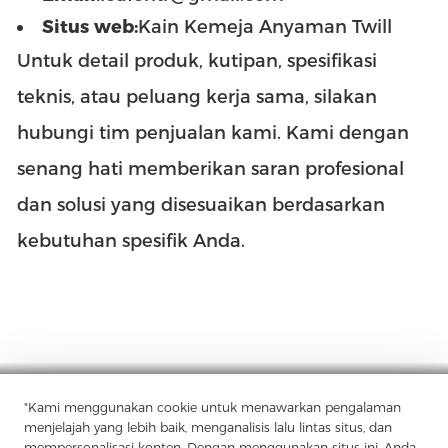
Situs web:
Kain Kemeja Anyaman Twill
Untuk detail produk, kutipan, spesifikasi
teknis, atau peluang kerja sama, silakan
hubungi tim penjualan kami. Kami dengan
senang hati memberikan saran profesional
dan solusi yang disesuaikan berdasarkan
kebutuhan spesifik Anda.
"Kami menggunakan cookie untuk menawarkan pengalaman
Perusahaan
Produk
Solusi
Keuntungan
Media
menjelajah yang lebih baik, menganalisis lalu lintas situs, dan
PERTANYAAN YANG SERING DIAJUKAN
Kontak
mempersonalisasi konten. Dengan menggunakan situs ini, Anda