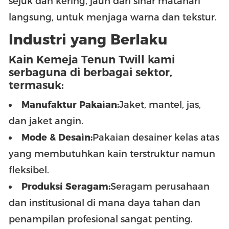
sejuk dan kering, jauh dari sinar matahari
langsung, untuk menjaga warna dan tekstur.
Industri yang Berlaku
Kain Kemeja Tenun Twill kami
serbaguna di berbagai sektor,
termasuk:
Manufaktur Pakaian:
Jaket, mantel, jas,
dan jaket angin.
Mode & Desain:
Pakaian desainer kelas atas
yang membutuhkan kain terstruktur namun
fleksibel.
Produksi Seragam:
Seragam perusahaan
dan institusional di mana daya tahan dan
penampilan profesional sangat penting.