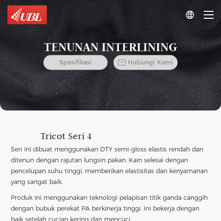

TENUNAN INTERLINING

Spesifikasi
Hubungi Kami
Tricot Seri 4
Seri ini dibuat menggunakan DTY semi-gloss elastis rendah dan
ditenun dengan rajutan lungsin pakan. Kain selesai dengan
pencelupan suhu tinggi, memberikan elastisitas dan kenyamanan
yang sangat baik.
Produk ini menggunakan teknologi pelapisan titik ganda canggih
dengan bubuk perekat PA berkinerja tinggi. Ini bekerja dengan
baik setelah cucian kering dan mencuci.