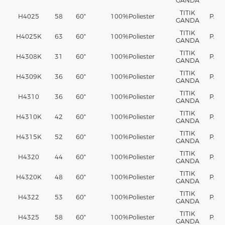
GANDA
TITIK
H4025
58
60"
100%
Poliester
PA
GANDA
TITIK
H4025K
63
60"
100%
Poliester
PA
GANDA
TITIK
H4308K
31
60"
100%
Poliester
PA
GANDA
TITIK
H4309K
36
60"
100%
Poliester
PA
GANDA
TITIK
H4310
36
60"
100%
Poliester
PA
GANDA
TITIK
H4310K
42
60"
100%
Poliester
PA
GANDA
TITIK
H4315K
52
60"
100%
Poliester
PA
GANDA
TITIK
H4320
44
60"
100%
Poliester
PA
GANDA
TITIK
H4320K
48
60"
100%
Poliester
PA
GANDA
TITIK
H4322
53
60"
100%
Poliester
PA
GANDA
TITIK
H4325
58
60"
100%
Poliester
PA
GANDA