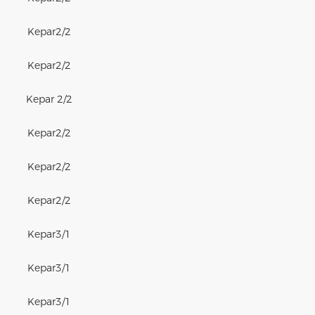
Kepar
2/2
Kepar
2/2
Kepar 2/2
Kepar
2/2
Kepar
2/2
Kepar
2/2
Kepar
3/1
Kepar
3/1
Kepar
3/1