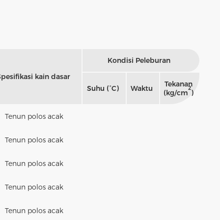
Kondisi Peleburan
pesifikasi kain dasar
Tekanan
Suhu (°C)
Waktu
2
(kg/cm
)
Tenun polos acak
Tenun polos acak
Tenun polos acak
Tenun polos acak
Tenun polos acak