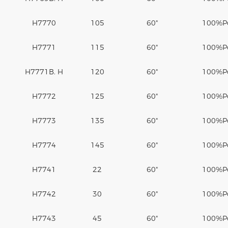
H7770
105
60"
100%
P
H7771
115
60"
100%
P
H7771B. H
120
60"
100%
P
H7772
125
60"
100%
P
H7773
135
60"
100%
P
H7774
145
60"
100%
P
H7741
22
60"
100%
P
H7742
30
60"
100%
P
H7743
45
60"
100%
P