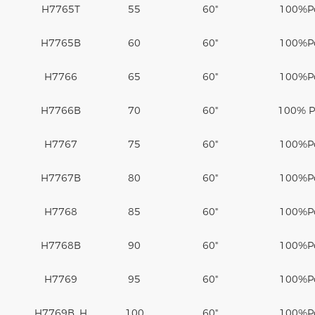
H7765T
55
60"
100%
P
H7765B
60
60"
100%
P
H7766
65
60"
100%
P
H7766B
70
60"
100% Po
H7767
75
60"
100%
P
H7767B
80
60"
100%
P
H7768
85
60"
100%
P
H7768B
90
60"
100%
P
H7769
95
60"
100%
P
H7769B. H
100
60"
100%
P