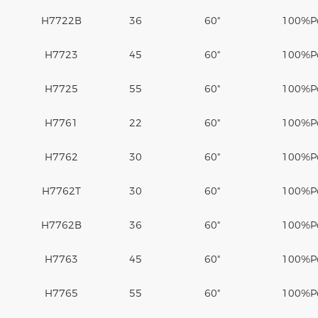
H7722B
36
60"
100%
P
H7723
45
60"
100%
P
H7725
55
60"
100%
P
H7761
22
60"
100%
P
H7762
30
60"
100%
P
H7762T
30
60"
100%
P
H7762B
36
60"
100%
P
H7763
45
60"
100%
P
H7765
55
60"
100%
P