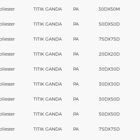
oliester
TITIK GANDA
PA
30DX50M
oliester
TITIK GANDA
PA
50DX50D
oliester
TITIK GANDA
PA
75DX75D
oliester
TITIK GANDA
PA
20DX20D
oliester
TITIK GANDA
PA
30DX30D
oliester
TITIK GANDA
PA
30DX30D
oliester
TITIK GANDA
PA
30DX50D
oliester
TITIK GANDA
PA
50DX50D
oliester
TITIK GANDA
PA
75DX75D