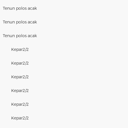
Tenun polos acak
Tenun polos acak
Tenun polos acak
Kepar
2/2
Kepar
2/2
Kepar
2/2
Kepar
2/2
Kepar
2/2
Kepar
2/2