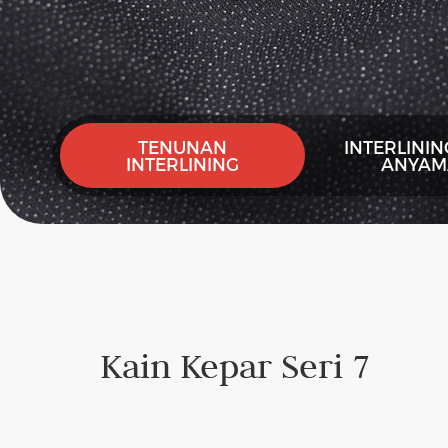
TENUNAN
INTERLINI
INTERLINING
ANYAM
Kain Kepar Seri 7