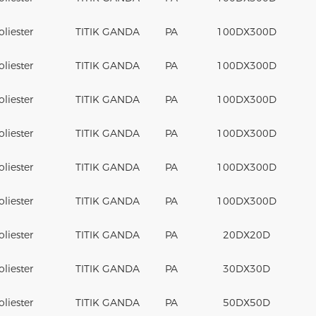
oliester
TITIK GANDA
PA
100DX300D
oliester
TITIK GANDA
PA
100DX300D
oliester
TITIK GANDA
PA
100DX300D
oliester
TITIK GANDA
PA
100DX300D
oliester
TITIK GANDA
PA
100DX300D
oliester
TITIK GANDA
PA
100DX300D
oliester
TITIK GANDA
PA
20DX20D
oliester
TITIK GANDA
PA
30DX30D
oliester
TITIK GANDA
PA
50DX50D