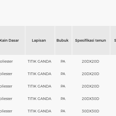
Kain Dasar
Lapisan
Bubuk
Spesifikasi tenun
S
liester
TITIK GANDA
PA
20DX20D
oliester
TITIK GANDA
PA
20DX20D
oliester
TITIK GANDA
PA
20DX20D
oliester
TITIK GANDA
PA
20DX30D
oliester
TITIK GANDA
PA
30DX30D