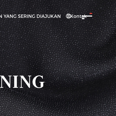
 YANG SERING DIAJUKAN
Kontak

INING