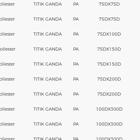
oliester
TITIK GANDA
PA
75DX75D
oliester
TITIK GANDA
PA
75DX75D
oliester
TITIK GANDA
PA
75DX100D
liester
TITIK GANDA
PA
75DX150D
oliester
TITIK GANDA
PA
75DX150D
oliester
TITIK GANDA
PA
75DX200D
oliester
TITIK GANDA
PA
75DX200D
oliester
TITIK GANDA
PA
100DX300D
oliester
TITIK GANDA
PA
100DX300D
oliester
TITIK GANDA
PA
100DX300D