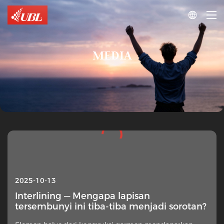

MEDIA
2025-10-13
Interlining — Mengapa lapisan
tersembunyi ini tiba-tiba menjadi sorotan?