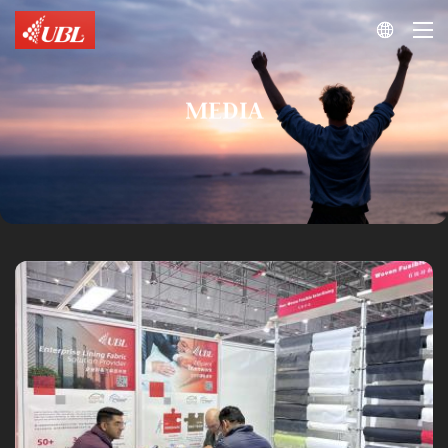

MEDIA