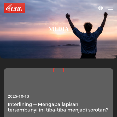

MEDIA
2025-10-13
Interlining — Mengapa lapisan
tersembunyi ini tiba-tiba menjadi sorotan?