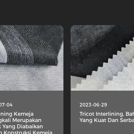
07-04
2023-06-29
lining Kemeja
Tricot Interlining, B
gkali Merupakan
Yang Kuat Dan Serb
 Yang Diabaikan
 Konstruksi Kemeja