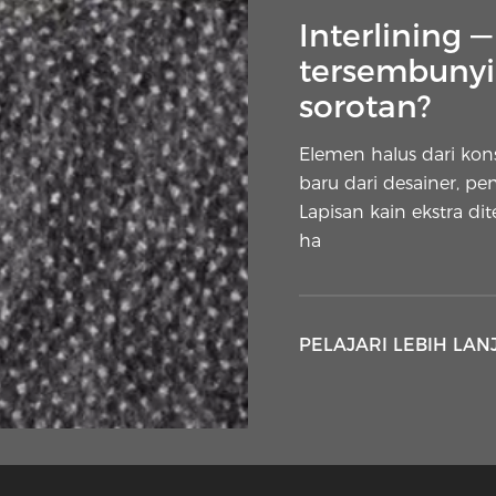
Interlining 
tersembunyi 
sorotan?
Elemen halus dari ko
baru dari desainer, pe
Lapisan kain ekstra di
ha
PELAJARI LEBIH LAN