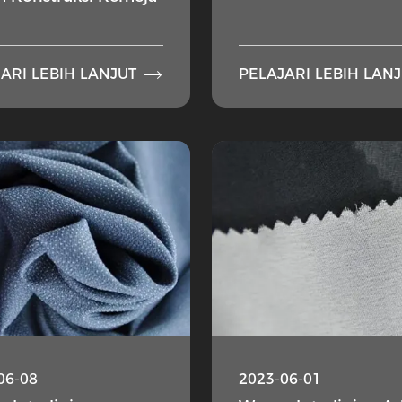

ARI LEBIH LANJUT
PELAJARI LEBIH LAN
06-08
2023-06-01