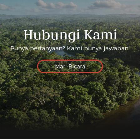
Hubungi Kami
Punya pertanyaan? Kami punya jawaban!
Mari Bicara