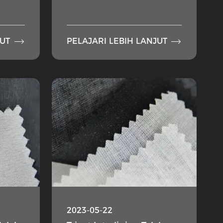


JUT
PELAJARI LEBIH LANJUT
2023-05-22