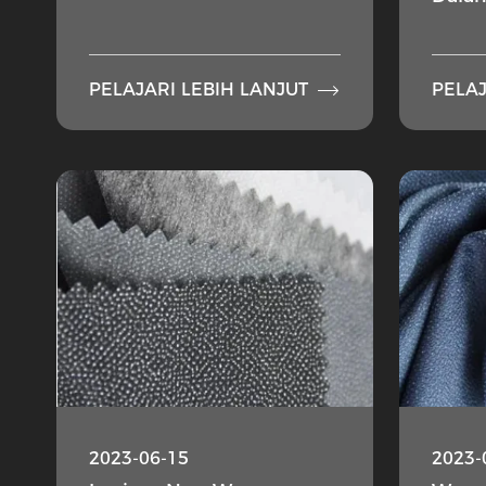

PELAJARI LEBIH LANJUT
PELAJ
2023-06-15
2023-