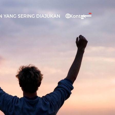
 YANG SERING DIAJUKAN
Kontak
