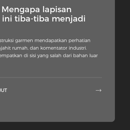
— Mengapa lapisan
ini tiba-tiba menjadi
nstruksi garmen mendapatkan perhatian
njahit rumah, dan komentator industri.
tempatkan di sisi yang salah dari bahan luar

JUT