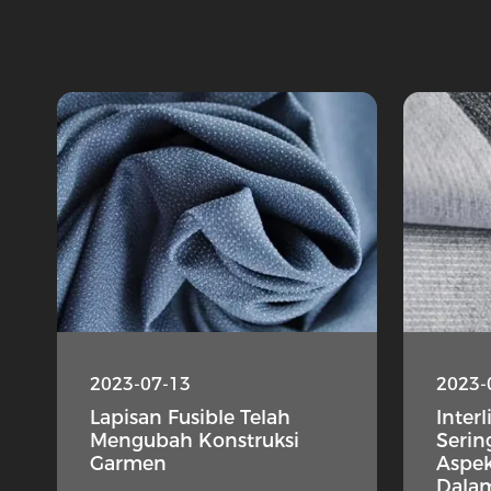
2023-07-13
2023-
Lapisan Fusible Telah
Inter
Mengubah Konstruksi
Serin
Garmen
Aspek
Dalam