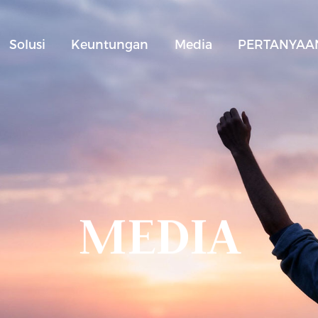
Solusi
Keuntungan
Media
PERTANYAAN
MEDIA