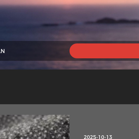
AN
2025-10-13