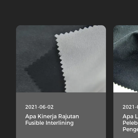
2021-06-02
2021-
Apa Kinerja Rajutan
Apa 
Fusible Interlining
Peleb
Peng