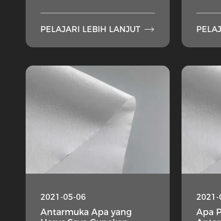

PELAJARI LEBIH LANJUT
PELAJ
2021-05-06
2021-
Antarmuka Apa yang
Apa 