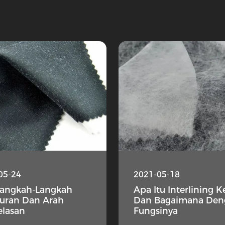
05-24
2021-05-18
Langkah-Langkah
Apa Itu Interlining K
uran Dan Arah
Dan Bagaimana Den
elasan
Fungsinya