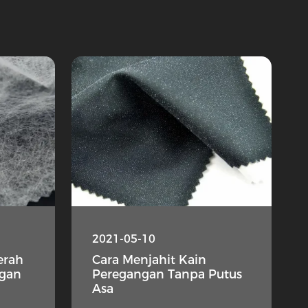
2021-05-10
erah
Cara Menjahit Kain
gan
Peregangan Tanpa Putus
Asa