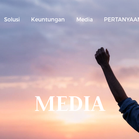
Solusi
Keuntungan
Media
PERTANYAAN
MEDIA