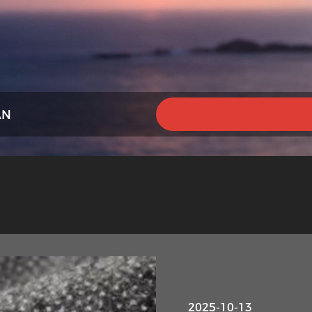
AN
2025-10-13