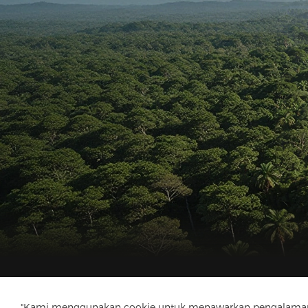
"Kami menggunakan cookie untuk menawarkan pengalaman menj