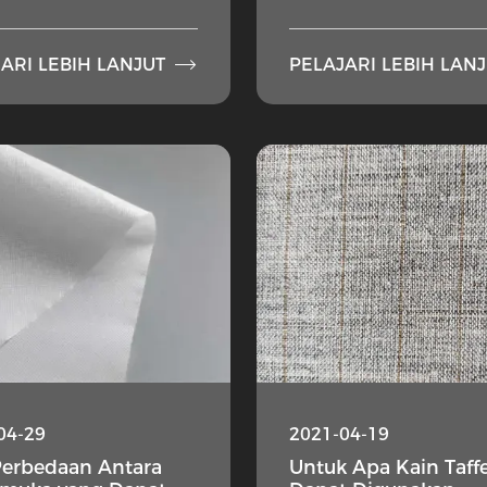

ARI LEBIH LANJUT
PELAJARI LEBIH LAN
04-29
2021-04-19
Perbedaan Antara
Untuk Apa Kain Taff