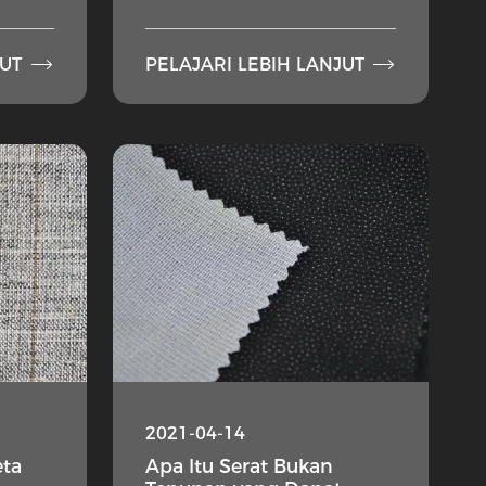


JUT
PELAJARI LEBIH LANJUT
2021-04-14
eta
Apa Itu Serat Bukan