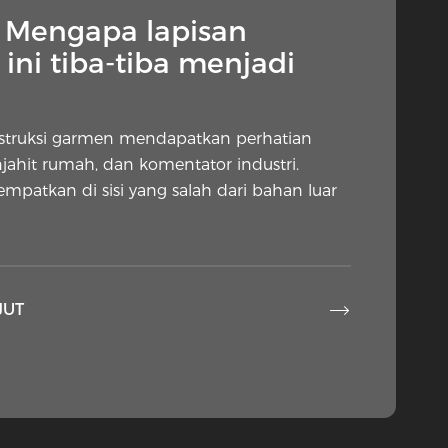
— Mengapa lapisan
ini tiba-tiba menjadi
nstruksi garmen mendapatkan perhatian
njahit rumah, dan komentator industri.
tempatkan di sisi yang salah dari bahan luar

JUT