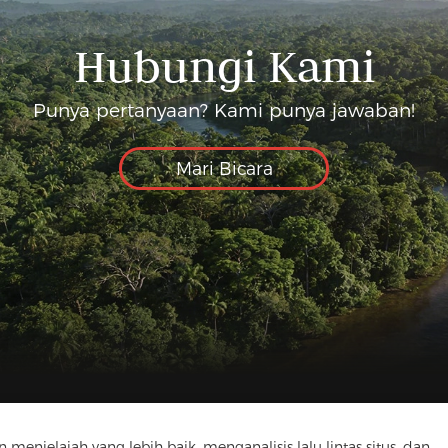
Hubungi Kami
Punya pertanyaan? Kami punya jawaban!
Mari Bicara
elajah yang lebih baik, menganalisis lalu lintas situs, dan