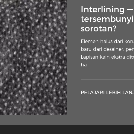
Interlining 
tersembunyi 
sorotan?
Elemen halus dari ko
baru dari desainer, pe
Lapisan kain ekstra di
ha
PELAJARI LEBIH LAN