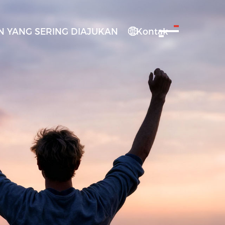
 YANG SERING DIAJUKAN
Kontak
