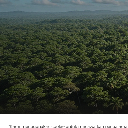
"Kami menggunakan cookie untuk menawarkan pengalaman menj