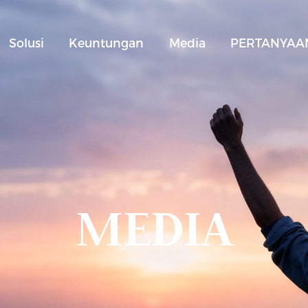
Solusi
Keuntungan
Media
PERTANYAAN
MEDIA