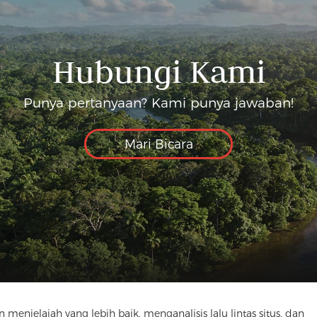
Hubungi Kami
Punya pertanyaan? Kami punya jawaban!
Mari Bicara
elajah yang lebih baik, menganalisis lalu lintas situs, dan