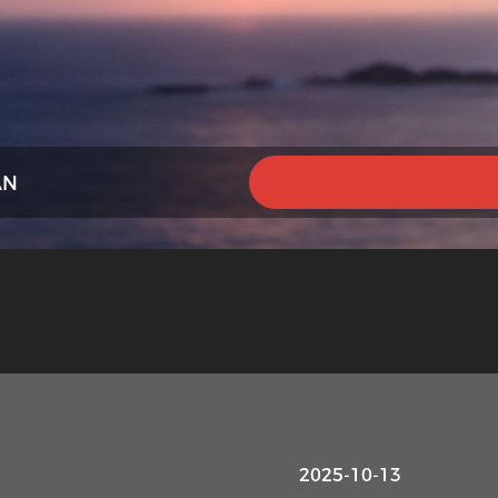
AN
2025-10-13