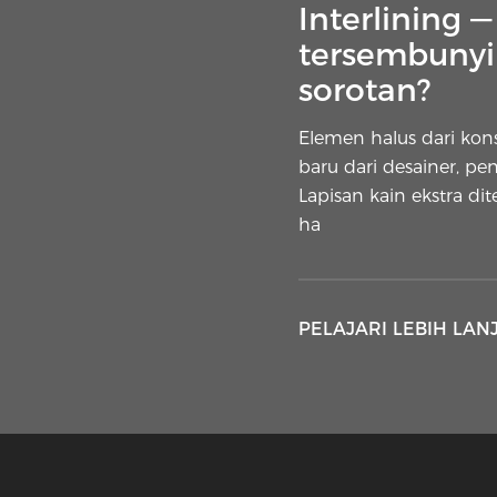
Interlining 
tersembunyi 
sorotan?
Elemen halus dari ko
baru dari desainer, pe
Lapisan kain ekstra di
ha
PELAJARI LEBIH LAN