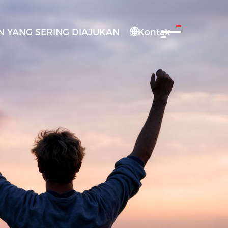
 YANG SERING DIAJUKAN
Kontak
